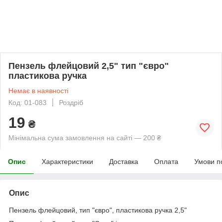
Пензель флейцовий 2,5" тип "євро"
пластикова ручка
Немає в наявності
Код: 01-083
Роздріб
19
₴
Мінімальна сума замовлення на сайті — 200 ₴
Опис
Характеристики
Доставка
Оплата
Умови п
Опис
Пензель флейцовий, тип "євро", пластикова ручка 2,5"