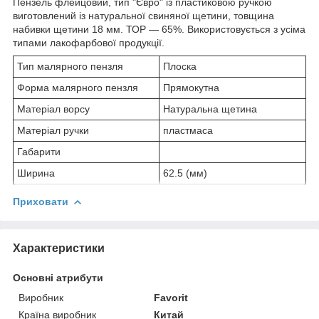
Пензель флейцовий, тип "Євро" із пластиковою ручкою
виготовлений із натуральної свиняної щетини, товщина
набивки щетини 18 мм. ТОР — 65%. Використовується з усіма
типами лакофарбової продукції.
Тип малярного пензля
Плоска
Форма малярного пензля
Прямокутна
Матеріал ворсу
Натуральна щетина
Матеріал ручки
пластмаса
Габарити
Ширина
62.5 (мм)
Приховати
Характеристики
Основні атрибути
Виробник
Favorit
Країна виробник
Китай