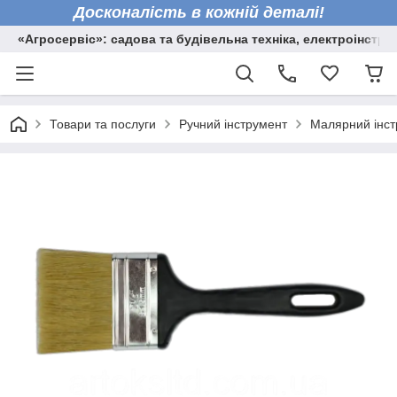
Досконалість в кожній деталі!
«Агросервіс»: садова та будівельна техніка, електроінстру
Товари та послуги
Ручний інструмент
Малярний інст