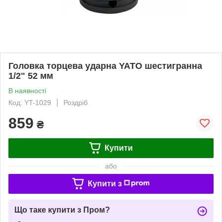
Головка торцева ударна YATO шестигранна
1/2" 52 мм
В наявності
Код: YT-1029
Роздріб
859
₴
Купити
або
Купити з
Що таке купити з Пром?