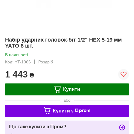
Набір ударних головок-біт 1/2" HEX 5-19 мм
YATO 8 шт.
В наявності
Код: YT-1066
Роздріб
1 443
₴
Купити
або
Купити з
Що таке купити з Пром?