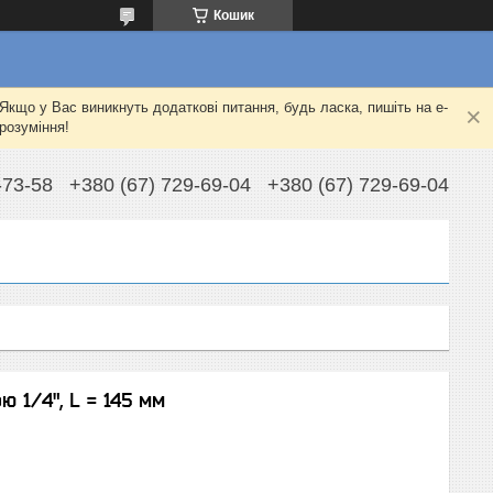
Кошик
Якщо у Вас виникнуть додаткові питання, будь ласка, пишіть на e-
розуміння!
-73-58
+380 (67) 729-69-04
+380 (67) 729-69-04
ю 1/4", L = 145 мм