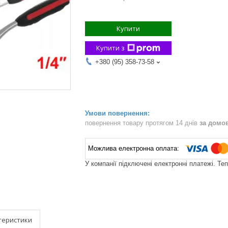
Купити
Купити з
+380 (95) 358-73-58
повернення товару протягом 14 днів
за домо
У компанії підключені електронні платежі. Те
теристики