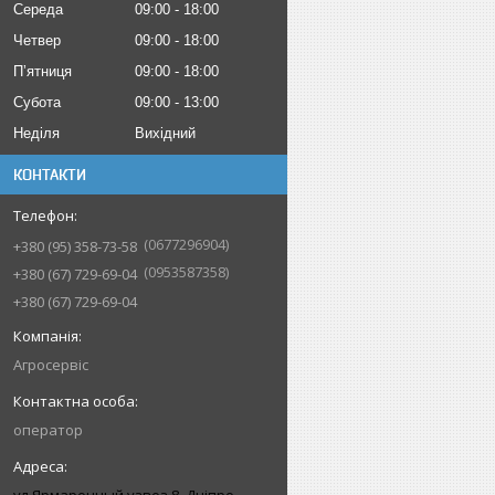
Середа
09:00
18:00
Четвер
09:00
18:00
Пʼятниця
09:00
18:00
Субота
09:00
13:00
Неділя
Вихідний
КОНТАКТИ
0677296904
+380 (95) 358-73-58
0953587358
+380 (67) 729-69-04
+380 (67) 729-69-04
Агросервіс
оператор