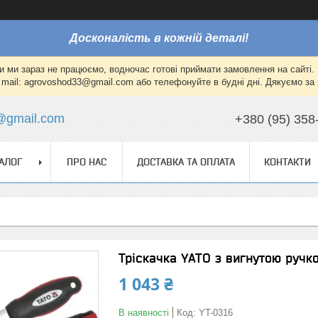
Досконалість в кожній деталі!
и ми зараз не працюємо, водночас готові приймати замовлення на сайті. 
mail: agrovoshod33@gmail.com або телефонуйте в будні дні. Дякуємо за 
@gmail.com
+380 (95) 358
АЛОГ
ПРО НАС
ДОСТАВКА ТА ОПЛАТА
КОНТАКТИ
Тріскачка YATO з вигнутою ручко
1 043 ₴
В наявності
Код:
YT-0316