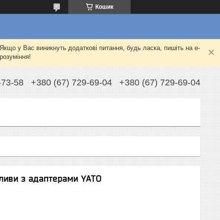
Кошик
Якщо у Вас виникнуть додаткові питання, будь ласка, пишіть на e-
розуміння!
-73-58
+380 (67) 729-69-04
+380 (67) 729-69-04
оливи з адаптерами YATO