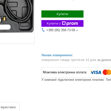
Купити
Купити з
+380 (95) 358-73-58
повернення товару протягом 14 днів
за домо
У компанії підключені електронні платежі. Те
теристики