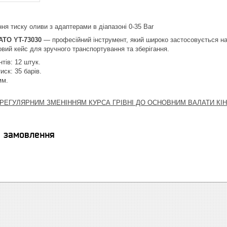
ня тиску оливи з адаптерами в діапазоні 0-35 Bar
ATO YT-73030
— професійний інструмент, який широко застосовується на 
овий кейс для зручного транспортування та зберігання.
тів: 12 штук.
ск: 35 барів.
мм.
М РЕГУЛЯРНИМ ЗМЕНІННЯМ КУРСА ГРІВНІ ДО ОСНОВНИМ ВАЛАТИ КІ
я замовлення