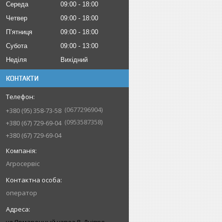
Середа
09:00
18:00
Четвер
09:00
18:00
Пʼятниця
09:00
18:00
Субота
09:00
13:00
Неділя
Вихідний
КОНТАКТИ
0677296904
+380 (95) 358-73-58
0953587358
+380 (67) 729-69-04
+380 (67) 729-69-04
Агросервіс
оператор