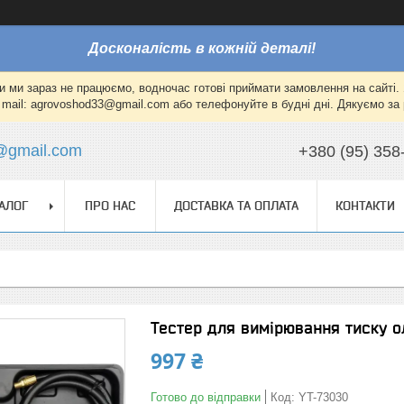
Досконалість в кожній деталі!
и ми зараз не працюємо, водночас готові приймати замовлення на сайті. 
mail: agrovoshod33@gmail.com або телефонуйте в будні дні. Дякуємо за 
@gmail.com
+380 (95) 358
АЛОГ
ПРО НАС
ДОСТАВКА ТА ОПЛАТА
КОНТАКТИ
Тестер для вимірювання тиску 
997 ₴
Готово до відправки
Код:
YT-73030