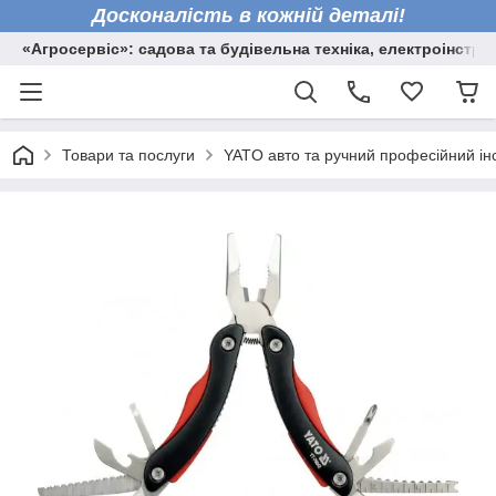
Досконалість в кожній деталі!
«Агросервіс»: садова та будівельна техніка, електроінстру
Товари та послуги
YATO авто та ручний професійний ін