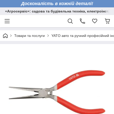
Досконалість в кожній деталі!
«Агросервіс»: садова та будівельна техніка, електроінстру
Товари та послуги
YATO авто та ручний професійний ін