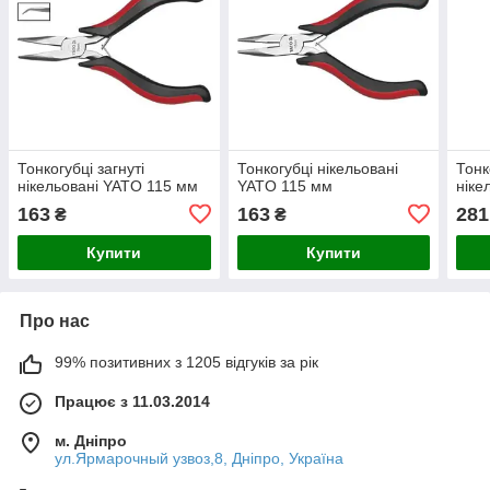
Тонкогубці загнуті
Тонкогубці нікельовані
Тонк
нікельовані YATO 115 мм
YATO 115 мм
ніке
163
163
281
₴
₴
Купити
Купити
Про нас
99% позитивних з 1205 відгуків за рік
Працює з 11.03.2014
м. Дніпро
ул.Ярмарочный узвоз,8, Дніпро, Україна