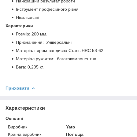
Найкращий результат роботи
Інструмент професійного рівня
Нікельовані
Характерики
Розмір: 200 мм.
Призначення: Універсальні
Матеріал: хром-вандиєва Сталь HRC 58-62
Матеріал рукоятки: багатокомпонентна
Вага: 0,295 кг.
Приховати
Характеристики
Основні
Виробник
Yato
Країна виробник
Польща