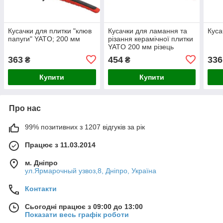
Кусачки для плитки "клюв
Кусачки для ламання та
Куса
папуги" YATO; 200 мм
різання керамічної плитки
YATO 200 мм різець
Ø13х6мм t1мм
363
454
336
₴
₴
Купити
Купити
Про нас
99% позитивних з 1207 відгуків за рік
Працює з 11.03.2014
м. Дніпро
ул.Ярмарочный узвоз,8, Дніпро, Україна
Контакти
Сьогодні працює з 09:00 до 13:00
Показати весь графік роботи