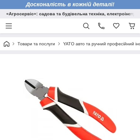
Досконалість в кожній деталі!
«Агросервіс»: садова та будівельна техніка, електроінстру
Товари та послуги
YATO авто та ручний професійний ін