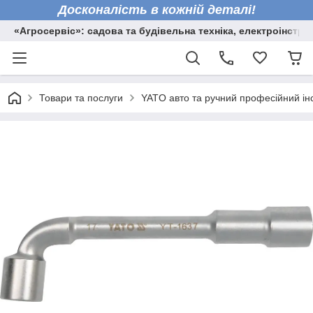
Досконалість в кожній деталі!
«Агросервіс»: садова та будівельна техніка, електроінстру
Товари та послуги
YATO авто та ручний професійний ін