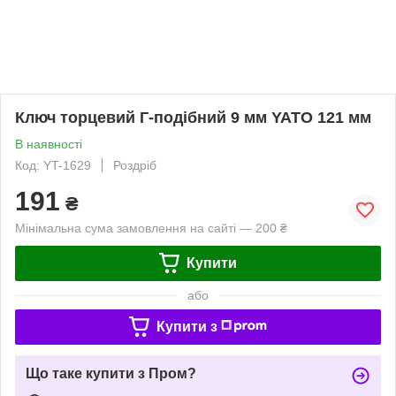
Ключ торцевий Г-подібний 9 мм YATO 121 мм
В наявності
Код: YT-1629
Роздріб
191
₴
Мінімальна сума замовлення на сайті — 200 ₴
Купити
або
Купити з
Що таке купити з Пром?