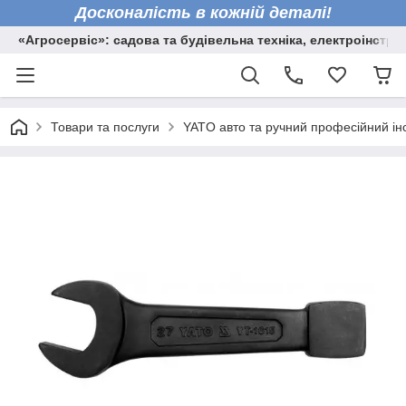
Досконалість в кожній деталі!
«Агросервіс»: садова та будівельна техніка, електроінстру
Товари та послуги
YATO авто та ручний професійний ін