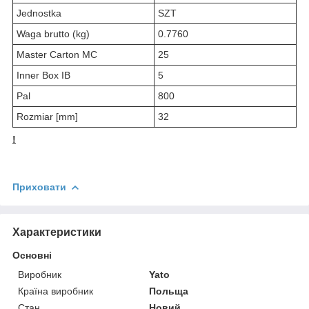
Jednostka
SZT
Waga brutto (kg)
0.7760
Master Carton MC
25
Inner Box IB
5
Pal
800
Rozmiar [mm]
32
!
Приховати
Характеристики
Основні
Виробник
Yato
Країна виробник
Польща
Стан
Новий