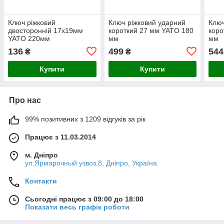
Ключ ріжковий
Ключ ріжковий ударний
Ключ
двосторонній 17х19мм
короткий 27 мм YATO 180
коро
YATO 220мм
мм
мм
136
499
544
₴
₴
Купити
Купити
Про нас
99% позитивних з 1209 відгуків за рік
Працює з 11.03.2014
м. Дніпро
ул.Ярмарочный узвоз,8, Дніпро, Україна
Контакти
Сьогодні працює з 09:00 до 18:00
Показати весь графік роботи