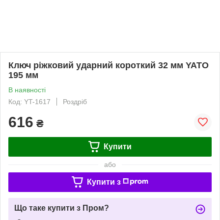
Ключ ріжковий ударний короткий 32 мм YATO
195 мм
В наявності
Код: YT-1617
Роздріб
616
₴
Купити
або
Купити з
Що таке купити з Пром?