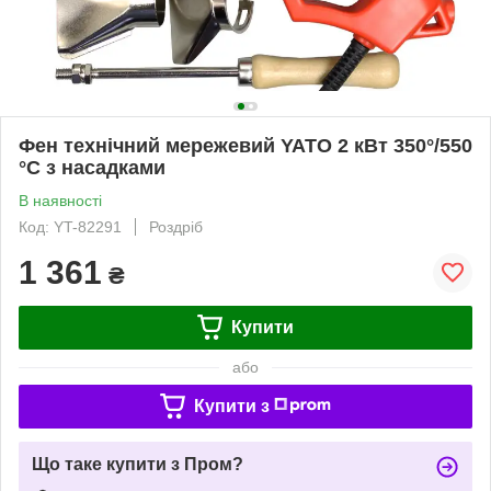
Фен технічний мережевий YATO 2 кВт 350°/550
°C з насадками
В наявності
Код: YT-82291
Роздріб
1 361
₴
Купити
або
Купити з
Що таке купити з Пром?