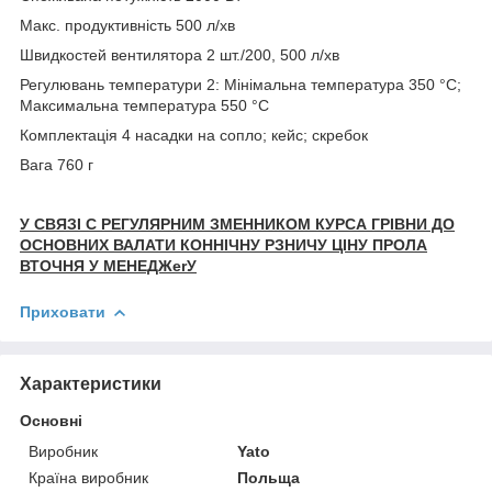
Макс. продуктивність 500 л/хв
Швидкостей вентилятора 2 шт./200, 500 л/хв
Регулювань температури 2: Мінімальна температура 350 °C;
Максимальна температура 550 °C
Комплектація 4 насадки на сопло; кейс; скребок
Вага 760 г
У СВЯЗІ С РЕГУЛЯРНИМ ЗМЕННИКОМ КУРСА ГРІВНИ ДО
ОСНОВНИХ ВАЛАТИ КОННІЧНУ РЗНИЧУ ЦІНУ ПРОЛА
ВТОЧНЯ У МЕНЕДЖerУ
Приховати
Характеристики
Основні
Виробник
Yato
Країна виробник
Польща