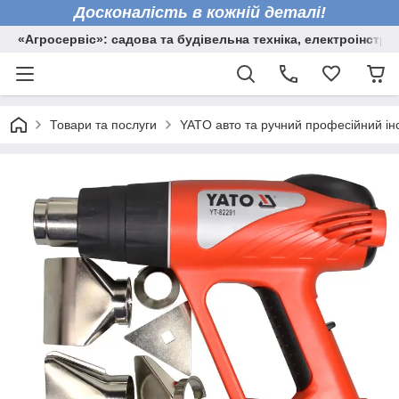
Досконалість в кожній деталі!
«Агросервіс»: садова та будівельна техніка, електроінстру
Товари та послуги
YATO авто та ручний професійний ін