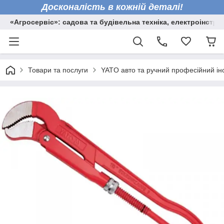
Досконалість в кожній деталі!
«Агросервіс»: садова та будівельна техніка, електроінстру
Товари та послуги
YATO авто та ручний професійний ін