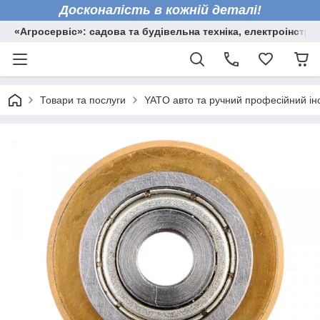
Досконалість в кожній деталі!
«Агросервіс»: садова та будівельна техніка, електроінстру
Товари та послуги
YATO авто та ручний професійний ін