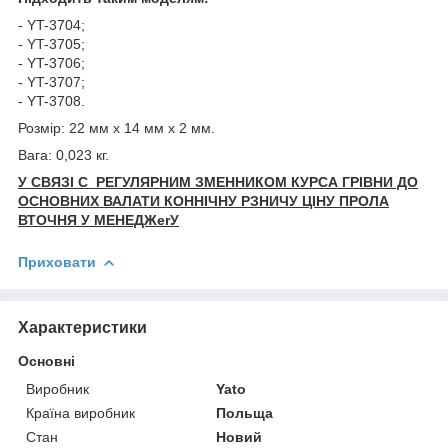
- YT-3704;
- YT-3705;
- YT-3706;
- YT-3707;
- YT-3708.
Розмір: 22 мм х 14 мм х 2 мм.
Вага: 0,023 кг.
У СВЯЗІ С РЕГУЛЯРНИМ ЗМЕННИКОМ КУРСА ГРІВНИ ДО
ОСНОВНИХ ВАЛАТИ КОННІЧНУ РЗНИЧУ ЦІНУ ПРОЛА
ВТОЧНЯ У МЕНЕДЖerУ
Приховати
Характеристики
Основні
Виробник
Yato
Країна виробник
Польща
Стан
Новий