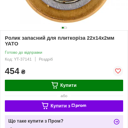
Ролик запасний для плиткоріза 22х14х2мм
YATO
Готово до відправки
Код: YT-37141
Роздріб
454
₴
Купити
або
Купити з
Що таке купити з Пром?