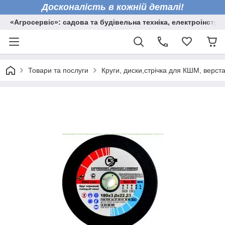
Досконалість в кожній деталі!
«Агросервіс»: садова та будівельна техніка, електроінстру
Товари та послуги
Круги, диски,стрічка для КШМ, верста