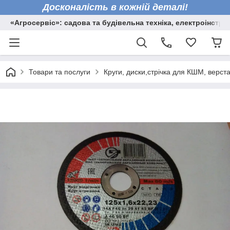
Досконалість в кожній деталі!
«Агросервіс»: садова та будівельна техніка, електроінстру
Товари та послуги
Круги, диски,стрічка для КШМ, верста