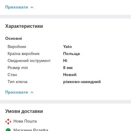
Приховати
Характеристики
Основні
Виробник
Yato
Країна виробник
Польща
Оміднений інструмент
Ні
Розмір min
8 мм
Стан
Новий
Тип ключа
ріжково-накидний
Приховати
Умови доставки
Нова Пошта
Магазини Rozetka