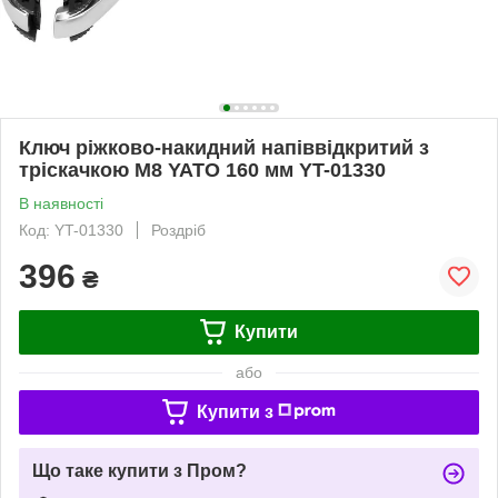
Ключ ріжково-накидний напіввідкритий з
тріскачкою М8 YATO 160 мм YT-01330
В наявності
Код: YT-01330
Роздріб
396
₴
Купити
або
Купити з
Що таке купити з Пром?