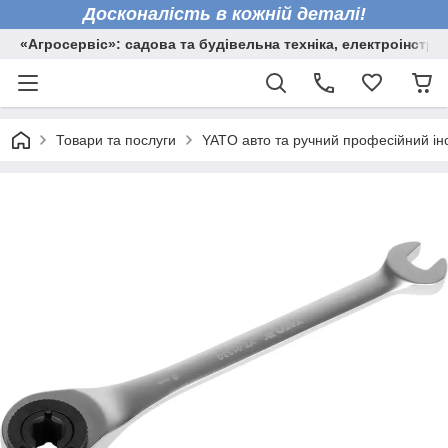
Досконалість в кожній деталі!
«Агросервіс»: садова та будівельна техніка, електроінстру
Товари та послуги
YATO авто та ручний професійний ін