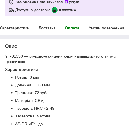
Замовлення під захистом
Доступна доставка
Характеристики
Доставка
Оплата
Умови повернення
Опис
YT-01330 — ріжково-накидний ключ напіввідкритого типу з
тріскачкою.
Характеристики
Розмір: 8 мм
Довжина: 160 мм
Трещотка 72 зуба
Матеріал: CRV;
Твердість HRC 42-49
Поверхня: матова
AS-DRIVE: да