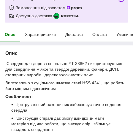
Замовлення під захистом
Доступна доставка
Опис
Характеристики
Доставка
Оплата
Умови п
Опис
Свердло для дерева спіральне YT-33862 використовується
для свердління м'якої та твердої деревини, фанери, ДСП,
столярних виробів і деревоволокнистих плит
Виготовлено з суцільного шматка сталі HSS 4241, що робить
його міцним і довговічним
Особливості
Центрувальний наконечник забезпечує точне ведення
свердла
Конструкція спіралі дає змогу швидко знімати
матеріал під час роботи, що знижує опір і збільшує
швидкість свердління