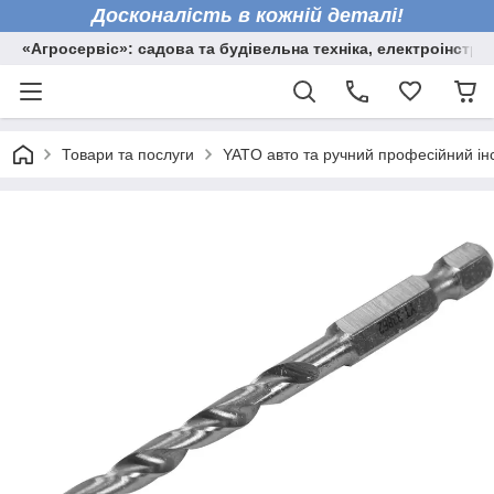
Досконалість в кожній деталі!
«Агросервіс»: садова та будівельна техніка, електроінстру
Товари та послуги
YATO авто та ручний професійний ін