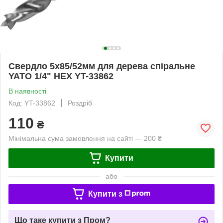
Свердло 5х85/52мм для дерева спіральне
YATO 1/4" HEX YT-33862
В наявності
Код: YT-33862
Роздріб
110
₴
Мінімальна сума замовлення на сайті — 200 ₴
Купити
або
Купити з
Що таке купити з Пром?