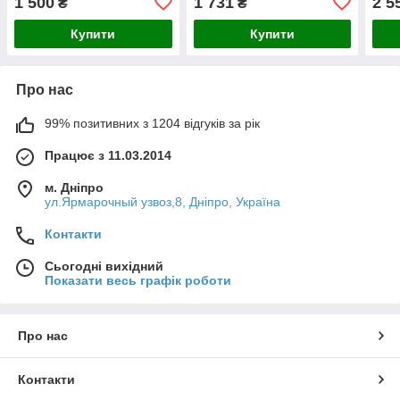
1 500
1 731
2 5
₴
₴
Купити
Купити
Про нас
99% позитивних з 1204 відгуків за рік
Працює з 11.03.2014
м. Дніпро
ул.Ярмарочный узвоз,8, Дніпро, Україна
Контакти
Сьогодні вихідний
Показати весь графік роботи
Про нас
Контакти