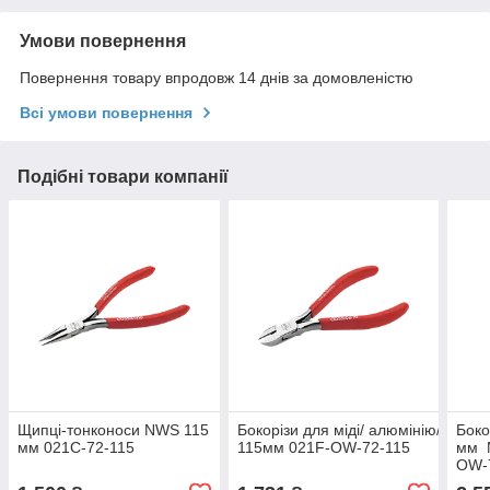
Умови повернення
Повернення товару впродовж 14 днів за домовленістю
Всі умови повернення
Подібні товари компанії
Щипці-тонконоси NWS 115
Бокорізи для міді/ алюмінію/ пла
Боко
мм 021C-72-115
115мм 021F-OW-72-115
мм 
OW-