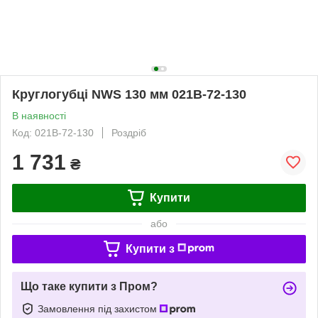
Круглогубці NWS 130 мм 021B-72-130
В наявності
Код: 021B-72-130
Роздріб
1 731
₴
Купити
або
Купити з
Що таке купити з Пром?
Замовлення під захистом