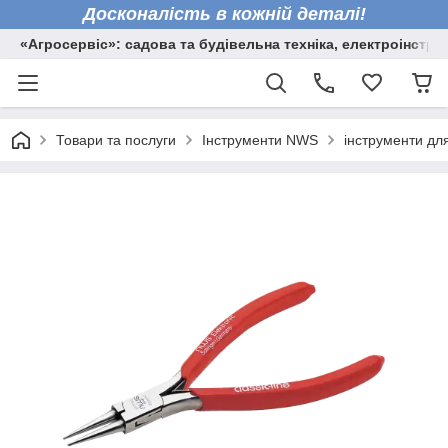
Досконалість в кожній деталі!
«Агросервіс»: садова та будівельна техніка, електроінстру
Товари та послуги
Інструменти NWS
інструменти для