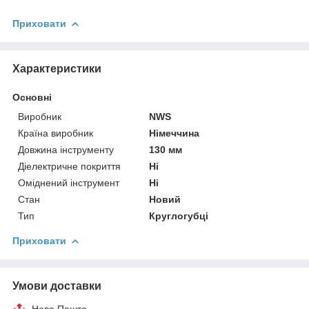
Приховати
Характеристики
Основні
Виробник
NWS
Країна виробник
Німеччина
Довжина інструменту
130 мм
Діелектричне покриття
Ні
Оміднений інструмент
Ні
Стан
Новий
Тип
Круглогубці
Приховати
Умови доставки
Нова Пошта