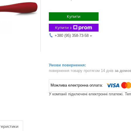
Купити
Купити з
+380 (95) 358-73-58
повернення товару протягом 14 днів
за домо
У компанії підключені електронні платежі. Те
теристики