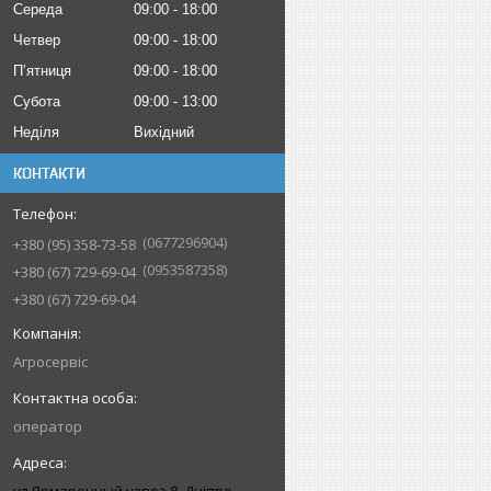
Середа
09:00
18:00
Четвер
09:00
18:00
Пʼятниця
09:00
18:00
Субота
09:00
13:00
Неділя
Вихідний
КОНТАКТИ
0677296904
+380 (95) 358-73-58
0953587358
+380 (67) 729-69-04
+380 (67) 729-69-04
Агросервіс
оператор