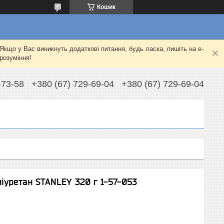
Кошик
Якщо у Вас виникнуть додаткові питання, будь ласка, пишіть на e-
розуміння!
-73-58
+380 (67) 729-69-04
+380 (67) 729-69-04
іуретан STANLEY 320 г 1-57-053