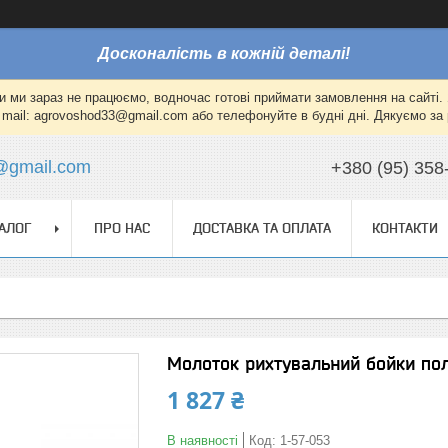
Досконалість в кожній деталі!
и ми зараз не працюємо, водночас готові приймати замовлення на сайті. 
mail: agrovoshod33@gmail.com або телефонуйте в будні дні. Дякуємо за 
@gmail.com
+380 (95) 358
АЛОГ
ПРО НАС
ДОСТАВКА ТА ОПЛАТА
КОНТАКТИ
Молоток рихтувальний бойки пол
1 827 ₴
В наявності
Код:
1-57-053