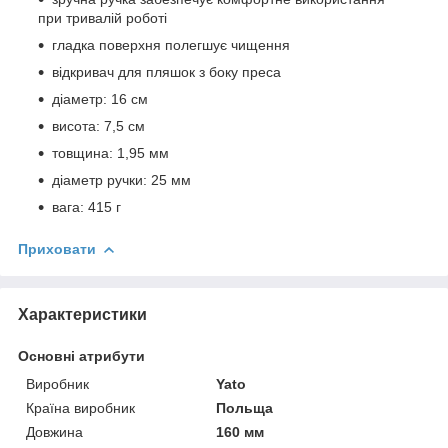
при тривалій роботі
гладка поверхня полегшує чищення
відкривач для пляшок з боку преса
діаметр: 16 см
висота: 7,5 см
товщина: 1,95 мм
діаметр ручки: 25 мм
вага: 415 г
Приховати
Характеристики
Основні атрибути
Виробник
Yato
Країна виробник
Польща
Довжина
160 мм