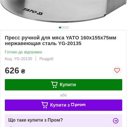
Пресс ручной для мяса YATO 160х155х75мм
нержавеющая сталь YG-20135
Готово до відправки
Код: YG-20135
Роздріб
626
₴
Купити
або
Купити з
Що таке купити з Пром?