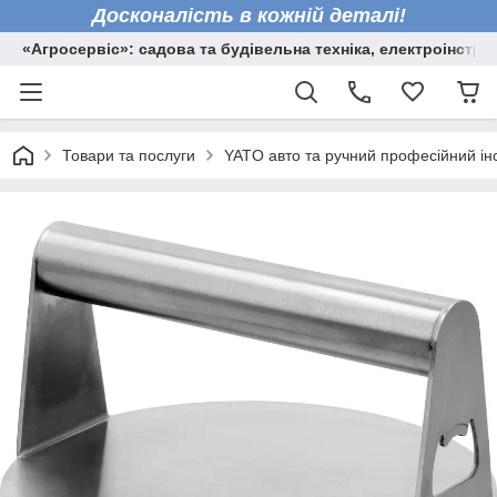
Досконалість в кожній деталі!
«Агросервіс»: садова та будівельна техніка, електроінстру
Товари та послуги
YATO авто та ручний професійний ін