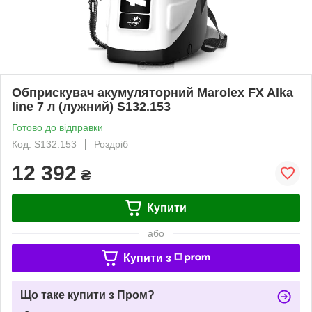
Обприскувач акумуляторний Marolex FX Alka
line 7 л (лужний) S132.153
Готово до відправки
Код: S132.153
Роздріб
12 392
₴
Купити
або
Купити з
Що таке купити з Пром?