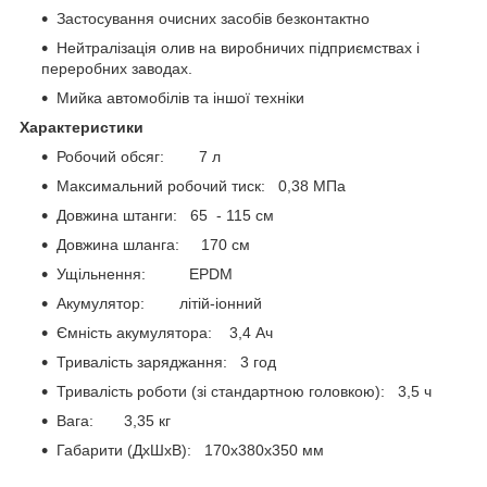
Застосування очисних засобів безконтактно
Нейтралізація олив на виробничих підприємствах і
переробних заводах.
Мийка автомобілів та іншої техніки
Характеристики
Робочий обсяг: 7 л
Максимальний робочий тиск: 0,38 МПа
Довжина штанги: 65 - 115 см
Довжина шланга: 170 см
Ущільнення: EPDM
Акумулятор: літій-іонний
Ємність акумулятора: 3,4 Ач
Тривалість заряджання: 3 год
Тривалість роботи (зі стандартною головкою): 3,5 ч
Вага: 3,35 кг
Габарити (ДхШхВ): 170х380х350 мм