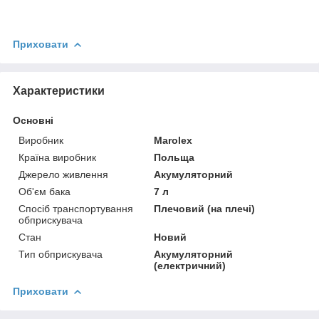
Приховати
Характеристики
Основні
Виробник
Marolex
Країна виробник
Польща
Джерело живлення
Акумуляторний
Об'єм бака
7 л
Спосіб транспортування
Плечовий (на плечі)
обприскувача
Стан
Новий
Тип обприскувача
Акумуляторний
(електричний)
Приховати