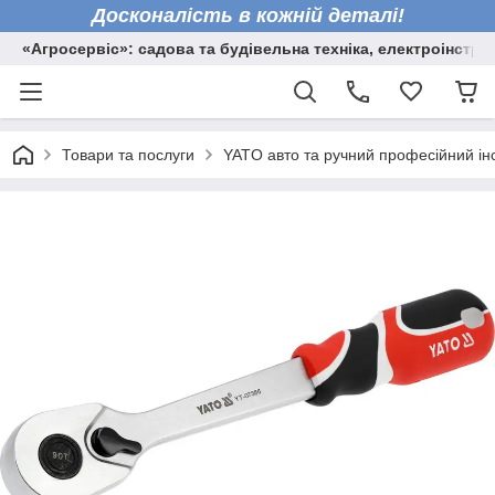
Досконалість в кожній деталі!
«Агросервіс»: садова та будівельна техніка, електроінстру
Товари та послуги
YATO авто та ручний професійний ін