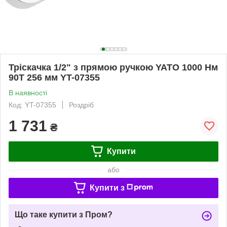
Тріскачка 1/2" з прямою ручкою YATO 1000 Нм
90Т 256 мм YT-07355
В наявності
Код: YT-07355
Роздріб
1 731
₴
Купити
або
Купити з
Що таке купити з Пром?