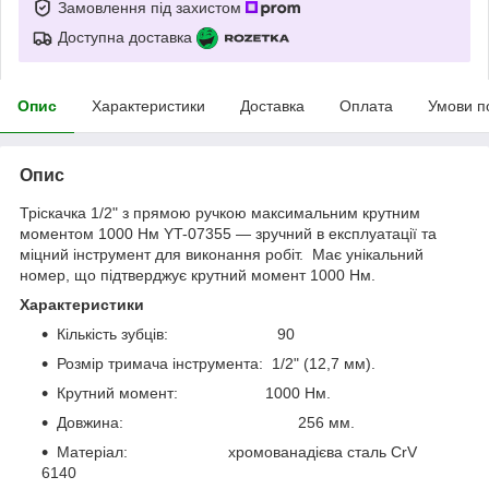
Замовлення під захистом
Доступна доставка
Опис
Характеристики
Доставка
Оплата
Умови п
Опис
Тріскачка 1/2" з прямою ручкою максимальним крутним
моментом 1000 Нм YT-07355 — зручний в експлуатації та
міцний інструмент для виконання робіт. Має унікальний
номер, що підтверджує крутний момент 1000 Нм.
Характеристики
Кількість зубців: 90
Розмір тримача інструмента: 1/2" (12,7 мм).
Крутний момент: 1000 Нм.
Довжина: 256 мм.
Матеріал: хромованадієва сталь CrV
6140