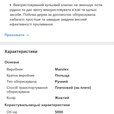
Використовуваний кульовий клапан не зменшує потік
рідини та дає змогу використовувати в'язкі та щільні
засоби. Побілка дерев за допомогою обприскувача
набагато простіше та швидше завдяки високій
ефективності проливання.
Приховати
Характеристики
Основні
Виробник
Marolex
Країна виробник
Польща
Тип обприскувача
Ручний
Спосіб транспортування
Плечовий (на плечі)
обприскувача
Колір
Жовтий
Користувальницькі характеристики
Об`єм
5000