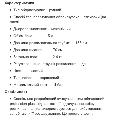
Характеристики
Тип обприскувача: ручний
Спосіб транспортування обприскувача: плечовий (на
плечі
Джерело живлення: механічний
Об'єм бака: 5 л
Довжина розпилювальної трубки: 135 см
Довжина шланга: 170 см
Загальна вага: 2.4 кг
Регулювання конструкції розпилення: да
Цвет: жовтий
Тип насоса: поршневий
Максимальний тиск: 4 бар
Особливості
Спеціально розроблений змішувач, яким обладнаний
profession plus, під час кожної підкачування змішує
розчин вапна, яка використовується для вибілювання,
запобігаючи її розшаруванню. Це просте рішення