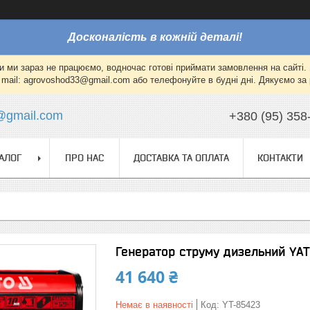
Досконалість в кожній деталі!
и ми зараз не працюємо, водночас готові приймати замовлення на сайті. 
mail: agrovoshod33@gmail.com або телефонуйте в будні дні. Дякуємо за 
@gmail.com
+380 (95) 358
АЛОГ
ПРО НАС
ДОСТАВКА ТА ОПЛАТА
КОНТАКТИ
Генератор струму дизельний YAT
41 640 ₴
Немає в наявності
Код:
YT-85423