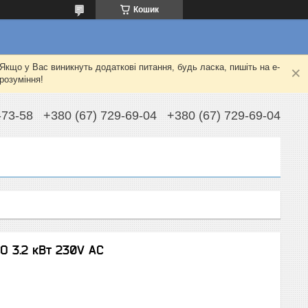
Кошик
Якщо у Вас виникнуть додаткові питання, будь ласка, пишіть на e-
розуміння!
-73-58
+380 (67) 729-69-04
+380 (67) 729-69-04
O 3.2 кВт 230V AC