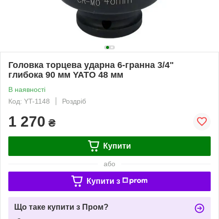
Головка торцева ударна 6-гранна 3/4"
глибока 90 мм YATO 48 мм
В наявності
Код: YT-1148
Роздріб
1 270
₴
Купити
або
Купити з
Що таке купити з Пром?