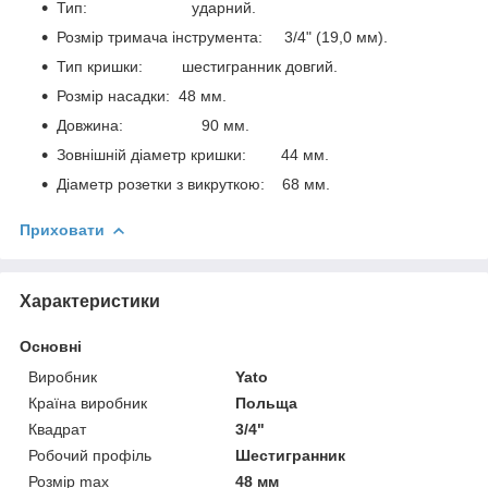
Тип: ударний.
Розмір тримача інструмента: 3/4" (19,0 мм).
Тип кришки: шестигранник довгий.
Розмір насадки: 48 мм.
Довжина: 90 мм.
Зовнішній діаметр кришки: 44 мм.
Діаметр розетки з викруткою: 68 мм.
Приховати
Характеристики
Основні
Виробник
Yato
Країна виробник
Польща
Квадрат
3/4"
Робочий профіль
Шестигранник
Розмір max
48 мм