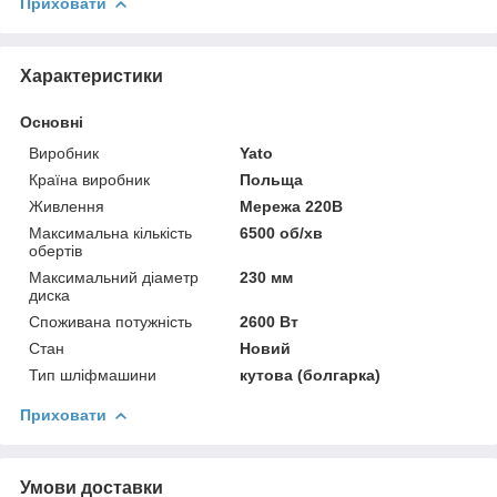
Приховати
Характеристики
Основні
Виробник
Yato
Країна виробник
Польща
Живлення
Мережа 220В
Максимальна кількість
6500 об/хв
обертів
Максимальний діаметр
230 мм
диска
Споживана потужність
2600 Вт
Стан
Новий
Тип шліфмашини
кутова (болгарка)
Приховати
Умови доставки