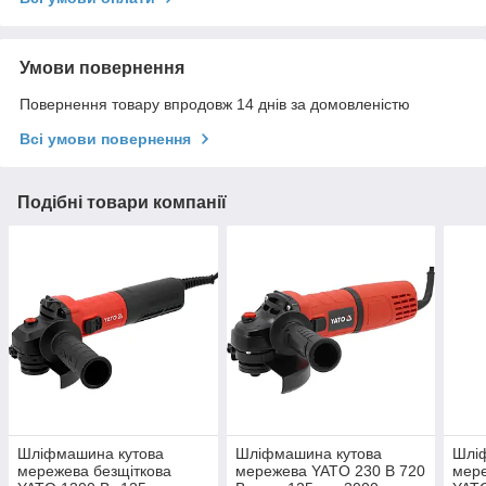
Умови повернення
Повернення товару впродовж 14 днів за домовленістю
Всі умови повернення
Подібні товари компанії
Шліфмашина кутова
Шліфмашина кутова
Шлі
мережева безщіткова
мережева YATO 230 В 720
мере