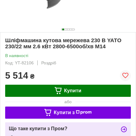
Шліфмашина кутова мережева 230 В YATO
230/22 мм 2.6 кВт 2800-6500об/хв М14
В наявності
Код: YT-82106
Роздріб
5 514
₴
Купити
або
Купити з
Що таке купити з Пром?