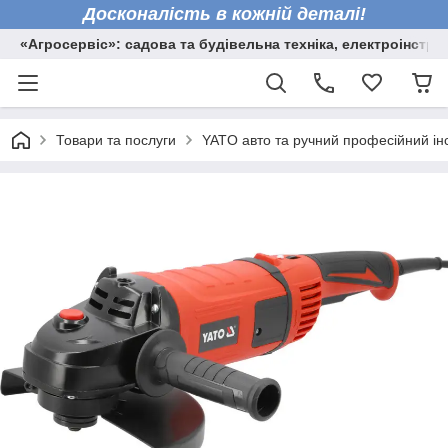
Досконалість в кожній деталі!
«Агросервіс»: садова та будівельна техніка, електроінстру
Товари та послуги
YATO авто та ручний професійний ін