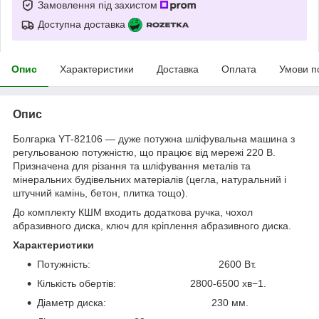
Замовлення під захистом
Доступна доставка
Опис
Характеристики
Доставка
Оплата
Умови п
Опис
Болгарка YT-82106 — дуже потужна шліфувальна машина з
регульованою потужністю, що працює від мережі 220 В.
Призначена для різання та шліфування металів та
мінеральних будівельних матеріалів (цегла, натуральний і
штучний камінь, бетон, плитка тощо).
До комплекту КШМ входить додаткова ручка, чохол
абразивного диска, ключ для кріплення абразивного диска.
Характеристики
Потужність: 2600 Вт.
Кількість обертів: 2800-6500 хв−1.
Діаметр диска: 230 мм.