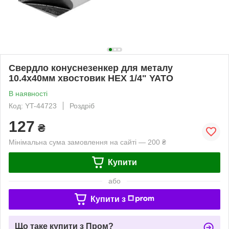
Свердло конуснезенкер для металу
10.4х40мм хвостовик HEX 1/4" YATO
В наявності
Код: YT-44723
Роздріб
127
₴
Мінімальна сума замовлення на сайті — 200 ₴
Купити
або
Купити з
Що таке купити з Пром?