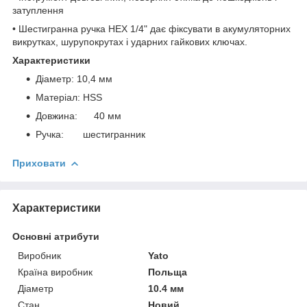
затуплення
• Шестигранна ручка HEX 1/4" дає фіксувати в акумуляторних
викрутках, шурупокрутах і ударних гайкових ключах.
Характеристики
Діаметр: 10,4 мм
Матеріал: HSS
Довжина: 40 мм
Ручка: шестигранник
Приховати
Характеристики
Основні атрибути
Виробник
Yato
Країна виробник
Польща
Діаметр
10.4 мм
Стан
Новий