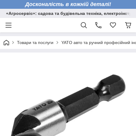
Досконалість в кожній деталі!
«Агросервіс»: садова та будівельна техніка, електроінстру
Товари та послуги
YATO авто та ручний професійний ін