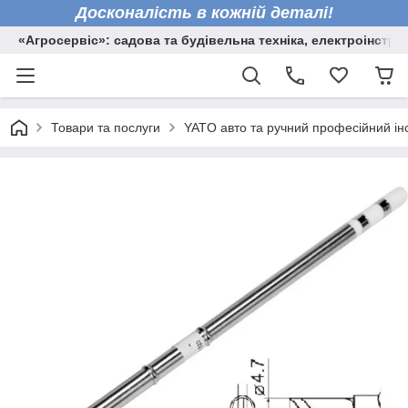
Досконалість в кожній деталі!
«Агросервіс»: садова та будівельна техніка, електроінстру
Товари та послуги
YATO авто та ручний професійний ін