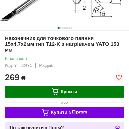
Наконечник для точкового паяння
15х4.7х2мм тип T12-K з нагрівачем YATO 153
мм
В наявності
Код: YT-82491
Роздріб
269
₴
Купити
або
Купити з
Що таке купити з Пром?