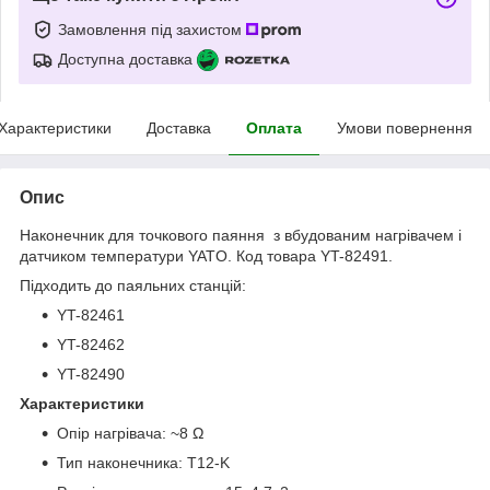
Замовлення під захистом
Доступна доставка
Характеристики
Доставка
Оплата
Умови повернення
Опис
Наконечник для точкового паяння з вбудованим нагрівачем і
датчиком температури YATO. Код товара YT-82491.
Підходить до паяльних станцій:
YT-82461
YT-82462
YT-82490
Характеристики
Опір нагрівача: ~8 Ω
Тип наконечника: T12-K