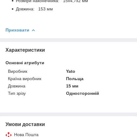
Розміри наконечника: 15х4,7х2 мм
Довжина: 153 мм
Приховати
Характеристики
Основні атрибути
Виробник
Yato
Країна виробник
Польща
Довжина
15 мм
Тип зрізу
Односторонній
Умови доставки
Нова Пошта