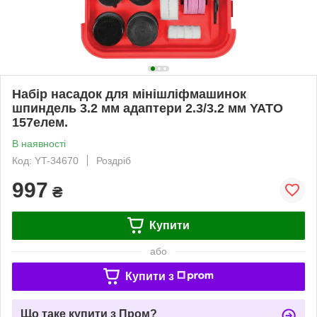
Набір насадок для мінішліфмашинок
шпиндель 3.2 мм адаптери 2.3/3.2 мм YATO
157елем.
В наявності
Код: YT-34670
Роздріб
997
₴
Купити
або
Купити з
Що таке купити з Пром?