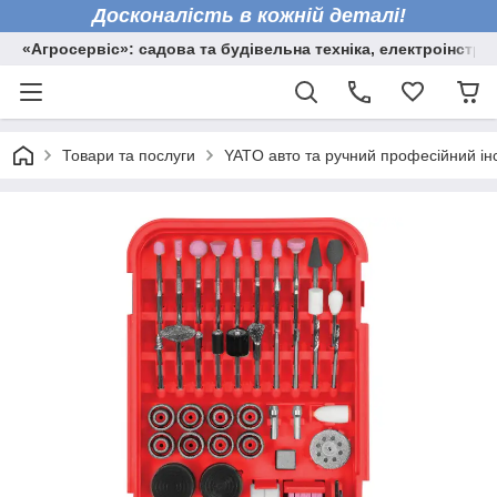
Досконалість в кожній деталі!
«Агросервіс»: садова та будівельна техніка, електроінстру
Товари та послуги
YATO авто та ручний професійний ін