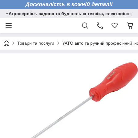
Досконалість в кожній деталі!
«Агросервіс»: садова та будівельна техніка, електроінстру
Товари та послуги
YATO авто та ручний професійний ін