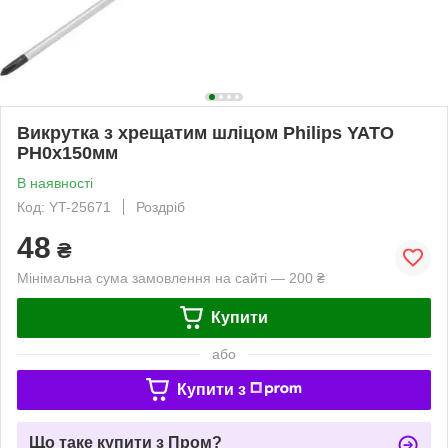
Викрутка з хрещатим шліцом Philips YATO
PH0х150мм
В наявності
Код: YT-25671
Роздріб
48
₴
Мінімальна сума замовлення на сайті — 200 ₴
Купити
або
Купити з
Що таке купити з Пром?