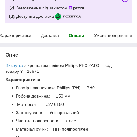
Замовлення під захистом
Доступна доставка
Характеристики
Доставка
Оплата
Умови повернення
Опис
Викрутка
з хрещатим шліцом Philips
PH0 YATO. Код
товару YT-25671
Характеристики
Розмір наконечника Phillips (PH): PH0
Робоча довжина: 150 мм
Матеріал: CrV 6150
Застосування: Універсальний
Чистота поверхности: атлас
Матеріал ручки: ПП (поліпропілен)