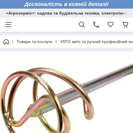
Досконалість в кожній деталі!
«Агросервіс»: садова та будівельна техніка, електроінстру
Товари та послуги
YATO авто та ручний професійний ін