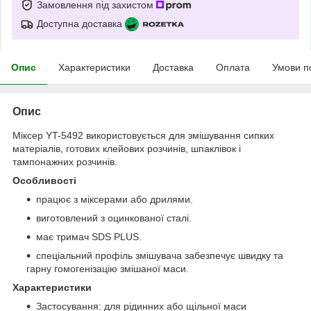
Замовлення під захистом
Доступна доставка
Опис
Характеристики
Доставка
Оплата
Умови п
Опис
Міксер YT-5492 використовується для змішування сипких
матеріалів, готових клейових розчинів, шпаклівок і
тампонажних розчинів.
Особливості
працює з міксерами або дрилями.
виготовлений з оцинкованої сталі.
має тримач SDS PLUS.
спеціальний профіль змішувача забезпечує швидку та
гарну гомогенізацію змішаної маси.
Характеристики
Застосування: для рідинних або щільної маси