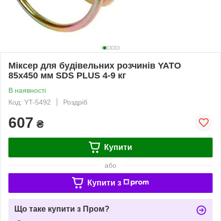
Міксер для будівельних розчинів YATO
85x450 мм SDS PLUS 4-9 кг
В наявності
Код: YT-5492
Роздріб
607
₴
Купити
або
Купити з
Що таке купити з Пром?