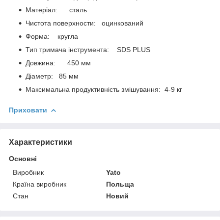
Матеріал: сталь
Чистота поверхности: оцинкований
Форма: кругла
Тип тримача інструмента: SDS PLUS
Довжина: 450 мм
Діаметр: 85 мм
Максимальна продуктивність змішування: 4-9 кг
Приховати
Характеристики
Основні
Виробник
Yato
Країна виробник
Польща
Стан
Новий