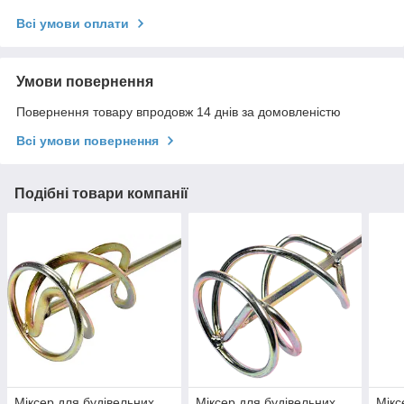
Всі умови оплати
Умови повернення
Повернення товару впродовж 14 днів за домовленістю
Всі умови повернення
Подібні товари компанії
Міксер для будівельних
Міксер для будівельних
Мікс