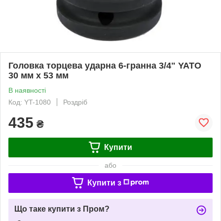
Головка торцева ударна 6-гранна 3/4" YATO
30 мм х 53 мм
В наявності
Код: YT-1080
Роздріб
435
₴
Купити
або
Купити з
Що таке купити з Пром?