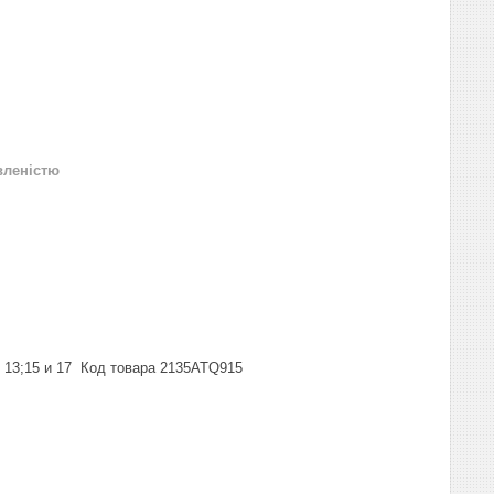
вленістю
; 13;15 и 17 Код товара 2135ATQ915