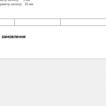
іаметр затиску: 16 мм
я замовлення