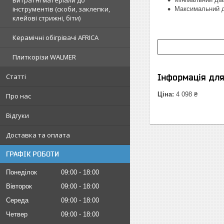
Витратні матеріали до
інструментів (скоби, заклепки,
Максимальний д
клейові стрижні, біти)
Керамічні обігрівачі AFRICA
Плиткорізи WALMER
Інформація дл
Статті
Ціна:
4 098 ₴
Про нас
Відгуки
Доставка та оплата
ГРАФІК РОБОТИ
Понеділок
09:00
18:00
Вівторок
09:00
18:00
Середа
09:00
18:00
Четвер
09:00
18:00