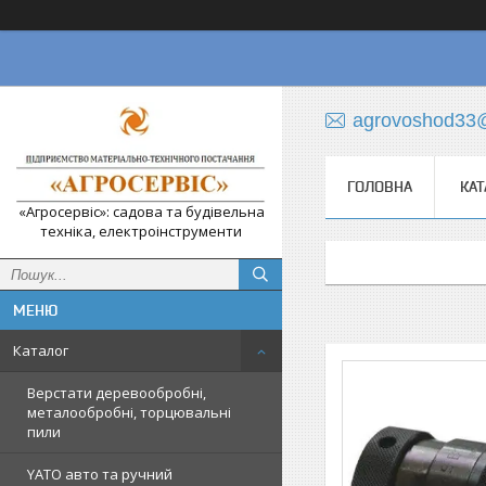
agrovoshod33
ГОЛОВНА
КАТ
«Агросервіс»: садова та будівельна
техніка, електроінструменти
Каталог
Верстати деревообробні,
металообробні, торцювальні
пили
YATO авто та ручний