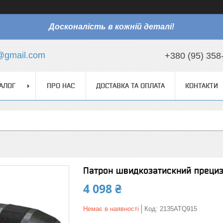
Досконалість в кожній деталі!
@gmail.com
+380 (95) 358
АЛОГ
ПРО НАС
ДОСТАВКА ТА ОПЛАТА
КОНТАКТИ
Патрон швидкозатискний прециз
4 098 ₴
Немає в наявності
Код:
2135ATQ915