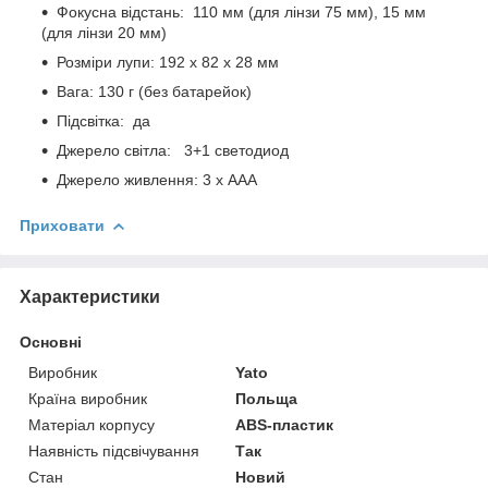
Фокусна відстань: 110 мм (для лінзи 75 мм), 15 мм
(для лінзи 20 мм)
Розміри лупи: 192 х 82 х 28 мм
Вага: 130 г (без батарейок)
Підсвітка: да
Джерело світла: 3+1 светодиод
Джерело живлення: 3 х ААА
Приховати
Характеристики
Основні
Виробник
Yato
Країна виробник
Польща
Матеріал корпусу
ABS-пластик
Наявність підсвічування
Так
Стан
Новий