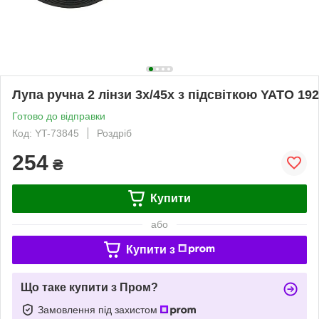
Лупа ручна 2 лінзи 3х/45х з підсвіткою YATO 1
Готово до відправки
Код: YT-73845
Роздріб
254
₴
Купити
або
Купити з
Що таке купити з Пром?
Замовлення під захистом