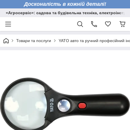
Досконалість в кожній деталі!
«Агросервіс»: садова та будівельна техніка, електроінстру
Товари та послуги
YATO авто та ручний професійний ін