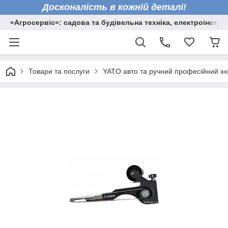
Досконалість в кожній деталі!
«Агросервіс»: садова та будівельна техніка, електроінстру
Товари та послуги
YATO авто та ручний професійний ін