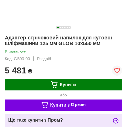
Адаптер-стрічоковий напилок для кутової
шліфмашини 125 мм GLOB 10х550 мм
В наявності
Код: GS03-00
Роздріб
5 481
₴
Купити
або
Купити з
Що таке купити з Пром?