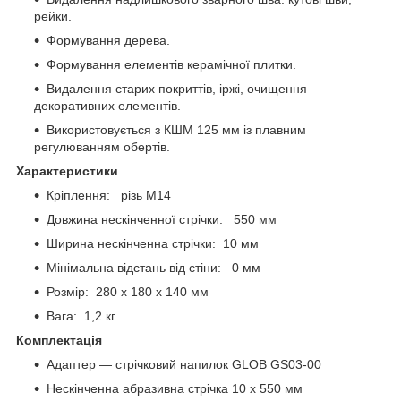
рейки.
Формування дерева.
Формування елементів керамічної плитки.
Видалення старих покриттів, іржі, очищення
декоративних елементів.
Використовується з КШМ 125 мм із плавним
регулюванням обертів.
Характеристики
Кріплення: різь М14
Довжина нескінченної стрічки: 550 мм
Ширина нескінченна стрічки: 10 мм
Мінімальна відстань від стіни: 0 мм
Розмір: 280 x 180 x 140 мм
Вага: 1,2 кг
Комплектація
Адаптер — стрічковий напилок GLOB GS03-00
Нескінченна абразивна стрічка 10 х 550 мм