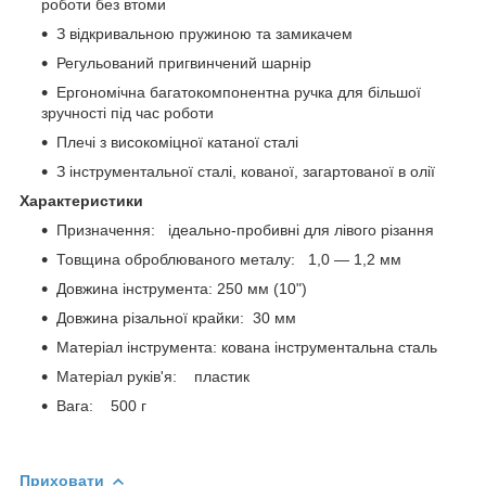
роботи без втоми
З відкривальною пружиною та замикачем
Регульований пригвинчений шарнір
Ергономічна багатокомпонентна ручка для більшої
зручності під час роботи
Плечі з високоміцної катаної сталі
З інструментальної сталі, кованої, загартованої в олії
Характеристики
Призначення: ідеально-пробивні для лівого різання
Товщина оброблюваного металу: 1,0 — 1,2 мм
Довжина інструмента: 250 мм (10")
Довжина різальної крайки: 30 мм
Матеріал інструмента: кована інструментальна сталь
Матеріал руків'я: пластик
Вага: 500 г
Приховати