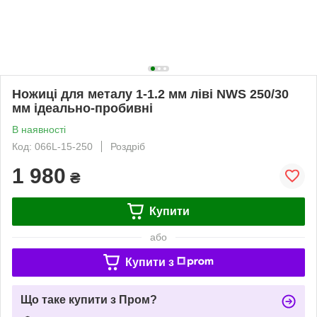
Ножиці для металу 1-1.2 мм ліві NWS 250/30
мм ідеально-пробивні
В наявності
Код: 066L-15-250
Роздріб
1 980
₴
Купити
або
Купити з
Що таке купити з Пром?