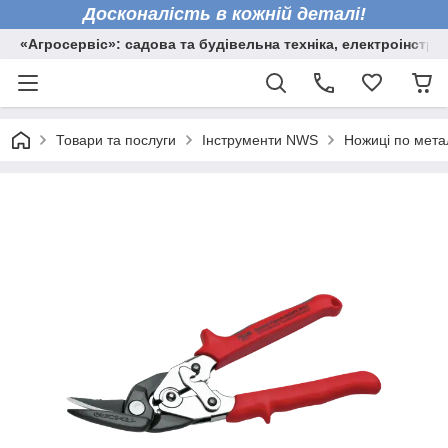
Досконалість в кожній деталі!
«Агросервіс»: садова та будівельна техніка, електроінстру
Товари та послуги
Інструменти NWS
Ножиці по мета