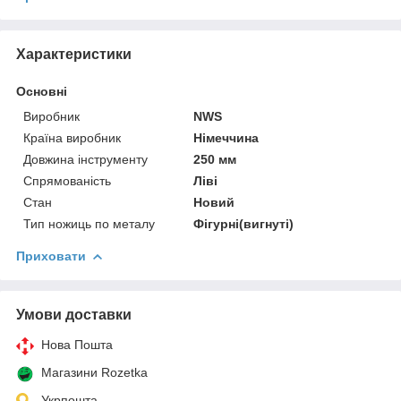
Характеристики
Основні
Виробник
NWS
Країна виробник
Німеччина
Довжина інструменту
250 мм
Спрямованість
Ліві
Стан
Новий
Тип ножиць по металу
Фігурні(вигнуті)
Приховати
Умови доставки
Нова Пошта
Магазини Rozetka
Укрпошта