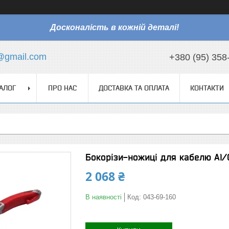
Досконалість в кожній деталі!
@gmail.com
+380 (95) 358
АЛОГ
ПРО НАС
ДОСТАВКА ТА ОПЛАТА
КОНТАКТИ
Бокорізи-ножиці для кабелю Al
2 068 ₴
В наявності
Код:
043-69-160