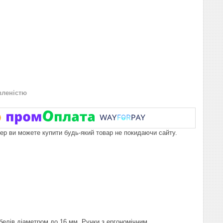
вленістю
пер ви можете купити будь-який товар не покидаючи сайту.
кабелів діаметром до 16 мм. Ручки з ергономічним