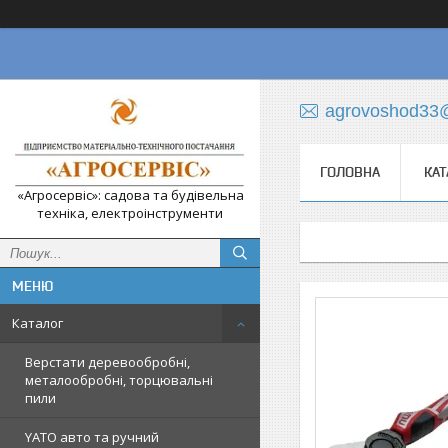
agrovoshod33
ГОЛОВНА
КАТ
«Агросервіс»: садова та будівельна
техніка, електроінструменти
Каталог
Верстати деревообробні,
металообробні, торцювальні
пили
YATO авто та ручний