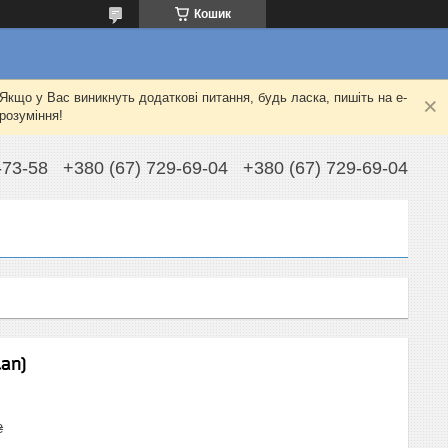
Кошик
Якщо у Вас виникнуть додаткові питання, будь ласка, пишіть на e-
розуміння!
-73-58
+380 (67) 729-69-04
+380 (67) 729-69-04
an)
₴