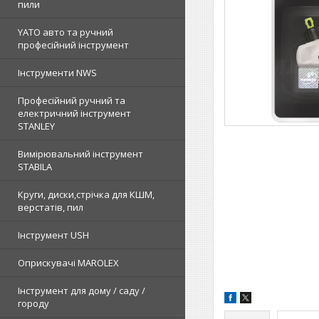
пили
YATO авто та ручний
професійний інструмент
Інструменти NWS
Професійний ручний та
електричний інструмент
STANLEY
Вимірювальний інструмент
STABILA
Круги, диски,стрічка для КШМ,
верстатів, пил
Інструмент USH
Оприскувачі MAROLEX
Інструмент для дому / саду /
городу