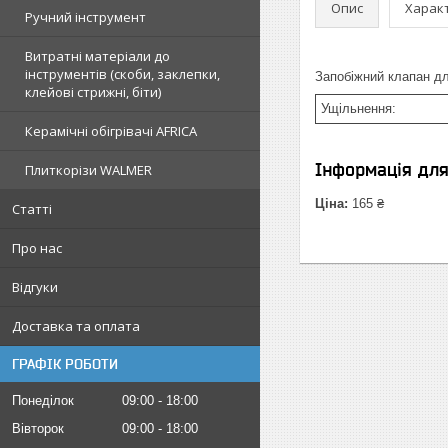
Опис
Харак
Ручний інструмент
Витратні матеріали до
інструментів (скоби, заклепки,
Запобіжний клапан дл
клейові стрижні, біти)
Ущільнення:
Керамічні обігрівачі AFRICA
Інформація дл
Плиткорізи WALMER
Ціна:
165 ₴
Статті
Про нас
Відгуки
Доставка та оплата
ГРАФІК РОБОТИ
Понеділок
09:00
18:00
Вівторок
09:00
18:00