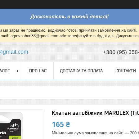
Досконалість в кожній деталі!
и ми зараз не працюємо, водночас готові приймати замовлення на сайті. 
mail: agrovoshod33@gmail.com або телефонуйте в будні дні. Дякуємо за 
@gmail.com
+380 (95) 358
АЛОГ
ПРО НАС
ДОСТАВКА ТА ОПЛАТА
КОНТАКТИ
Клапан запобіжник MAROLEX (Tit
165 ₴
Мінімальна сума замовлення на сайті — 200 