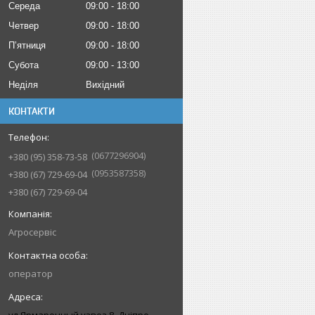
Середа
09:00
18:00
Четвер
09:00
18:00
Пʼятниця
09:00
18:00
Субота
09:00
13:00
Неділя
Вихідний
КОНТАКТИ
0677296904
+380 (95) 358-73-58
0953587358
+380 (67) 729-69-04
+380 (67) 729-69-04
Агросервіс
оператор