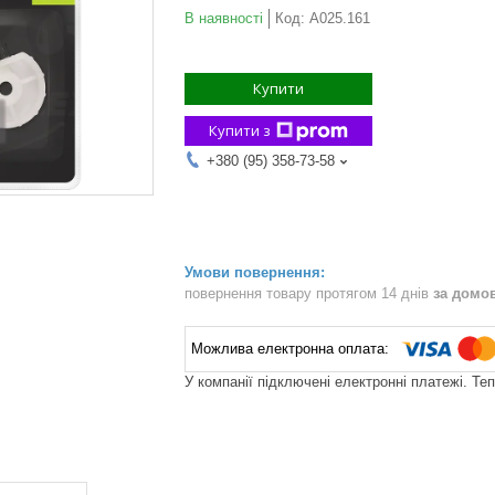
В наявності
Код:
A025.161
Купити
Купити з
+380 (95) 358-73-58
повернення товару протягом 14 днів
за домо
У компанії підключені електронні платежі. Те