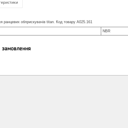
теристики
я ранцевих обприскувачів titan. Код товару A025.161
NBR
я замовлення