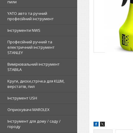
пили
YATO авто та ручний
професійний інструмент
Інструменти NWS
Професійний ручний та
електричний інструмент
STANLEY
Вимірювальний інструмент
STABILA
Круги, диски,стрічка для КШМ,
верстатів, пил
Інструмент USH
Оприскувачі MAROLEX
Інструмент для дому / саду /
городу