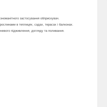
зноманітного застосування обприскувач.
рослинами в теплицях, садах, терасах і балконах.
невого підживлення, догляду та поливання.