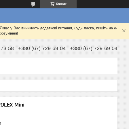
Кошик
Якщо у Вас виникнуть додаткові питання, будь ласка, пишіть на e-
розуміння!
-73-58
+380 (67) 729-69-04
+380 (67) 729-69-04
OLEX Mini
₴