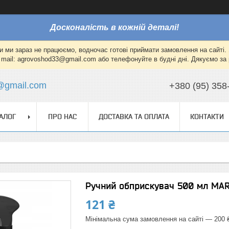
Досконалість в кожній деталі!
и ми зараз не працюємо, водночас готові приймати замовлення на сайті. 
mail: agrovoshod33@gmail.com або телефонуйте в будні дні. Дякуємо за 
@gmail.com
+380 (95) 358
АЛОГ
ПРО НАС
ДОСТАВКА ТА ОПЛАТА
КОНТАКТИ
Ручний обприскувач 500 мл MAR
121 ₴
Мінімальна сума замовлення на сайті — 200 