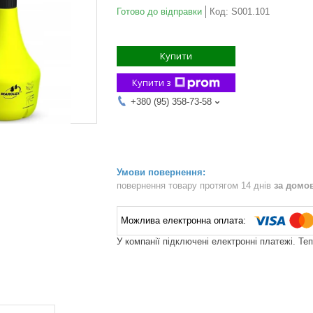
Готово до відправки
Код:
S001.101
Купити
Купити з
+380 (95) 358-73-58
повернення товару протягом 14 днів
за домо
У компанії підключені електронні платежі. Те