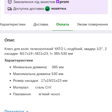
Замовлення під захистом
Доступна доставка
Характеристики
Доставка
Оплата
Умови повернення
Опис
Ключ для коліс телескопічний YATO L-подібний, квадер 1/2", 2
насадки: М17x19 і М21х23, l= 385-530 мм
Характеристики
Мінімальна довжина: 385 мм
Максимальна довжина 530 мм
Розмір насадок: 17x19/21x23 мм
Матеріал: сталь CrV
Паковання: м'який чохол
Приховати