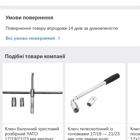
Умови повернення
Повернення товару впродовж 14 днів за домовленістю
Всі умови повернення
Подібні товари компанії
Ключ балонний хрестовий
Ключ телескопічний із
Ключ
розбірний YATO
головками 17/19 — 21/23
поси
17/19/21/23 мм квадрат
мм для заміни коліс
17х1