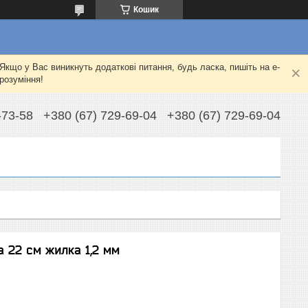
Кошик
Якщо у Вас виникнуть додаткові питання, будь ласка, пишіть на e-
розуміння!
-73-58
+380 (67) 729-69-04
+380 (67) 729-69-04
 22 см жилка 1,2 мм