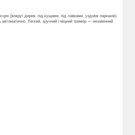
цях (вокруг дерев, під кущами, під лавками, уздовж парканів).
 автоматично. Легкий, зручний і міцний тример — незамінний