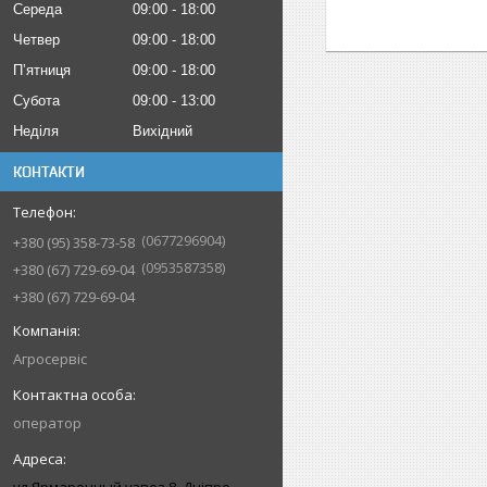
Середа
09:00
18:00
Четвер
09:00
18:00
Пʼятниця
09:00
18:00
Субота
09:00
13:00
Неділя
Вихідний
КОНТАКТИ
0677296904
+380 (95) 358-73-58
0953587358
+380 (67) 729-69-04
+380 (67) 729-69-04
Агросервіс
оператор