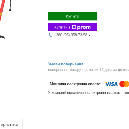
Купити
Купити з
+380 (95) 358-73-58
повернення товару протягом 14 днів
за домо
У компанії підключені електронні платежі. Те
теристики