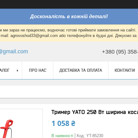
Досконалість в кожній деталі!
и ми зараз не працюємо, водночас готові приймати замовлення на сайті. 
mail: agrovoshod33@gmail.com або телефонуйте в будні дні. Дякуємо за 
@gmail.com
+380 (95) 358
АЛОГ
ПРО НАС
ДОСТАВКА ТА ОПЛАТА
КОНТАКТИ
Тример YATO 250 Вт ширина коса
1 058 ₴
В наявності
Код:
YT-85230