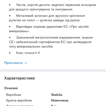
Числа, короткі десяти, виділені червоним кольором
для кращого орієнтування та зчитування.
Металевий затискач для зручного кріплення
рулетки на поясі — рулетка завжди під рукою.
Відповідає нормам директиви ЄС «Про засоби
вимірювань».
Зазначений метрологічним маркуванням, знаком
CE і забезпечений сертифікатом ЄС про затвердіння
типу вимірювальних засобів.
Клас точності II
Приховати
Характеристики
Основні
Виробник
Stabila
Країна виробник
Німеччина
Довжина полотна
5 м