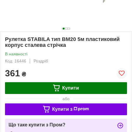
Рулетка STABILA тип BM20 5м пластиковий
корпус сталева стрічка
В наявності
Код: 16446
Роздріб
361
₴
Купити
або
Купити з
Що таке купити з Пром?