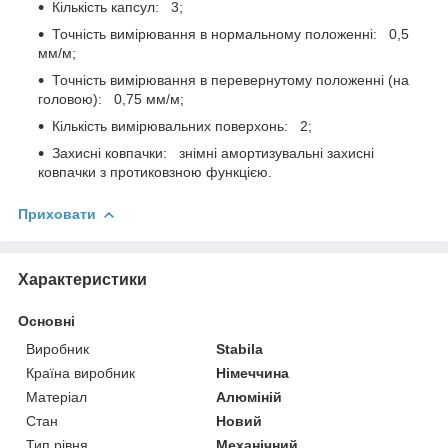
Кількість капсул: 3;
Точність вимірювання в нормальному положенні: 0,5
мм/м;
Точність вимірювання в перевернутому положенні (на
головою): 0,75 мм/м;
Кількість вимірювальних поверхонь: 2;
Захисні ковпачки: знімні амортизувальні захисні
ковпачки з протиковзною функцією.
Приховати
Характеристики
Основні
Виробник
Stabila
Країна виробник
Німеччина
Матеріал
Алюміній
Стан
Новий
Тип рівня
Механічний