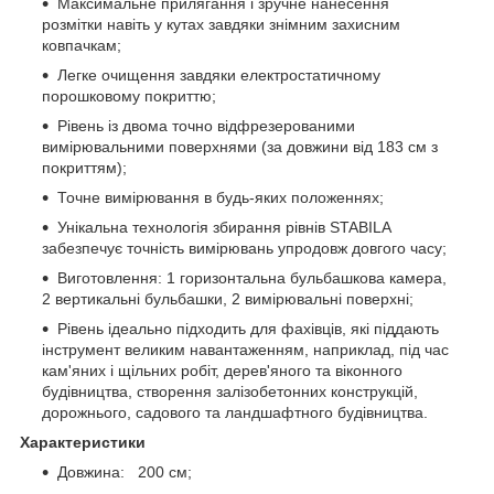
Максимальне прилягання і зручне нанесення
розмітки навіть у кутах завдяки знімним захисним
ковпачкам;
Легке очищення завдяки електростатичному
порошковому покриттю;
Рівень із двома точно відфрезерованими
вимірювальними поверхнями (за довжини від 183 см з
покриттям);
Точне вимірювання в будь-яких положеннях;
Унікальна технологія збирання рівнів STABILA
забезпечує точність вимірювань упродовж довгого часу;
Виготовлення: 1 горизонтальна бульбашкова камера,
2 вертикальні бульбашки, 2 вимірювальні поверхні;
Рівень ідеально підходить для фахівців, які піддають
інструмент великим навантаженням, наприклад, під час
кам'яних і щільних робіт, дерев'яного та віконного
будівництва, створення залізобетонних конструкцій,
дорожнього, садового та ландшафтного будівництва.
Характеристики
Довжина: 200 см;