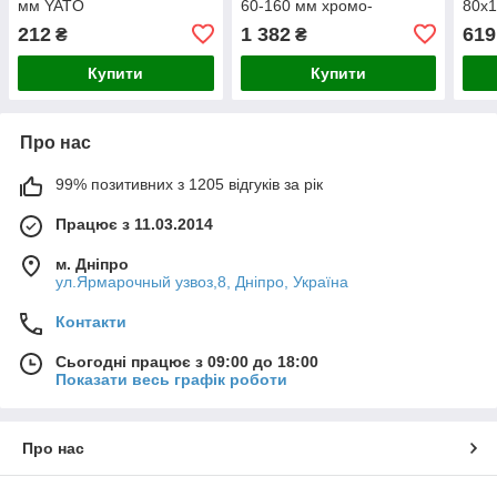
мм YATO
60-160 мм хромо-
80х1
ванаделений
212
1 382
619
₴
₴
Купити
Купити
Про нас
99% позитивних з 1205 відгуків за рік
Працює з 11.03.2014
м. Дніпро
ул.Ярмарочный узвоз,8, Дніпро, Україна
Контакти
Сьогодні працює з 09:00 до 18:00
Показати весь графік роботи
Про нас