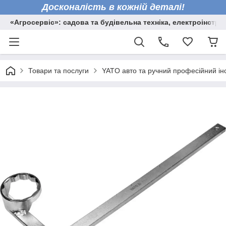
Досконалість в кожній деталі!
«Агросервіс»: садова та будівельна техніка, електроінстру
Товари та послуги
YATO авто та ручний професійний ін