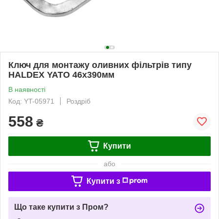
Ключ для монтажу оливних фільтрів типу
HALDEX YATO 46х390мм
В наявності
Код: YT-05971
Роздріб
558
₴
Купити
або
Купити з
Що таке купити з Пром?