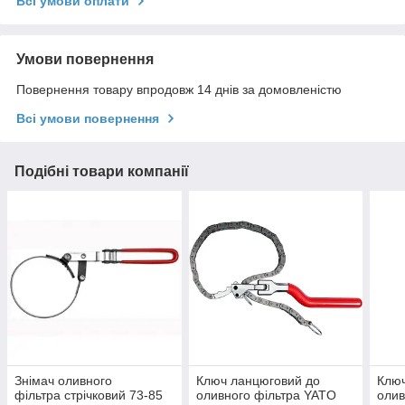
Всі умови оплати
Умови повернення
Повернення товару впродовж 14 днів за домовленістю
Всі умови повернення
Подібні товари компанії
Знімач оливного
Ключ ланцюговий до
Ключ
фільтра стрічковий 73-85
оливного фільтра YATO
олив