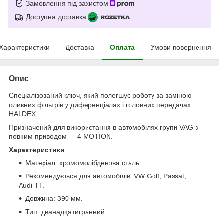
Замовлення під захистом
Доступна доставка
Характеристики
Доставка
Оплата
Умови повернення
Опис
Спеціалізований ключ, який полегшує роботу за заміною
оливних фільтрів у диференціалах і головних передачах
HALDEX.
Призначений для використання в автомобілях групи VAG з
повним приводом — 4 MOTION.
Характеристики
Матеріал: хромомолібденова сталь.
Рекомендується для автомобілів: VW Golf, Passat,
Audi TT.
Довжина: 390 мм.
Тип: дванадцятигранний.