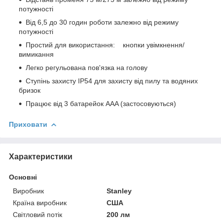
потужності
Від 6,5 до 30 годин роботи залежно від режиму
потужності
Простий для використання: кнопки увімкнення/
вимикання
Легко регульована пов'язка на голову
Ступінь захисту IP54 для захисту від пилу та водяних
бризок
Працює від 3 батарейок AAA (застосовуються)
Приховати
Характеристики
Основні
Виробник
Stanley
Країна виробник
США
Світловий потік
200 лм