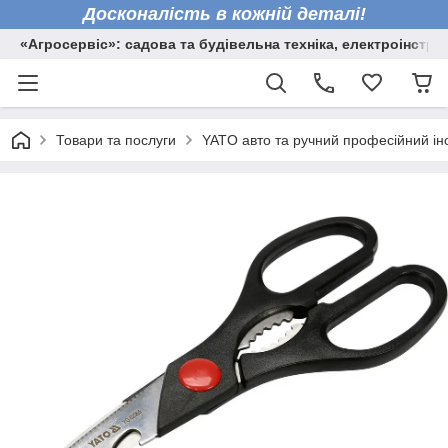
Досконалість в кожній деталі!
«Агросервіс»: садова та будівельна техніка, електроінстру
Товари та послуги
YATO авто та ручний професійний ін