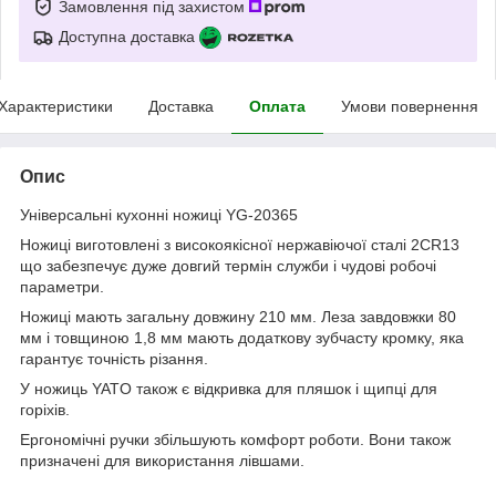
Замовлення під захистом
Доступна доставка
Характеристики
Доставка
Оплата
Умови повернення
Опис
Універсальні кухонні ножиці YG-20365
Ножиці виготовлені з високоякісної нержавіючої сталі 2CR13
що забезпечує дуже довгий термін служби і чудові робочі
параметри.
Ножиці мають загальну довжину 210 мм. Леза завдовжки 80
мм і товщиною 1,8 мм мають додаткову зубчасту кромку, яка
гарантує точність різання.
У ножиць YATO також є відкривка для пляшок і щипці для
горіхів.
Ергономічні ручки збільшують комфорт роботи. Вони також
призначені для використання лівшами.