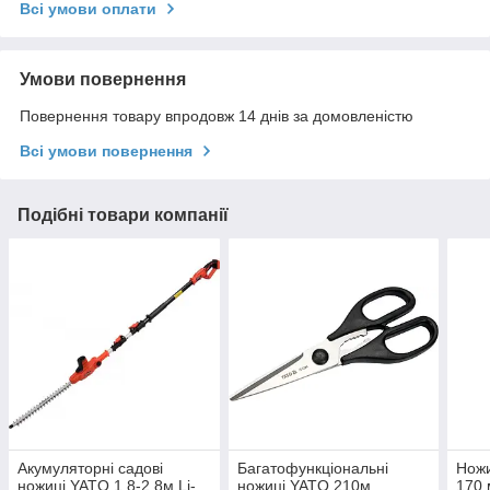
Всі умови оплати
Умови повернення
Повернення товару впродовж 14 днів за домовленістю
Всі умови повернення
Подібні товари компанії
Акумуляторні садові
Багатофункціональні
Ножи
ножиці YATO 1.8-2.8м Li-
ножиці YATO 210м
170