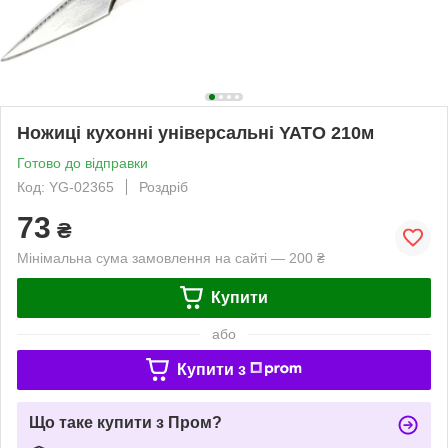
Ножиці кухонні універсальні YATO 210м
Готово до відправки
Код: YG-02365
Роздріб
73
₴
Мінімальна сума замовлення на сайті — 200 ₴
Купити
або
Купити з
Що таке купити з Пром?