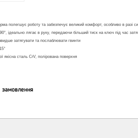
рма полегшує роботу та забезпечує великий комфорт, особливо в разі си
90°, ідеально лягає в руку, передаючи більший тиск на ключ під час зат
швидше затягувати та послаблювати гвинти
15°
ої якісна сталь CrV, полірована поверхня
я замовлення