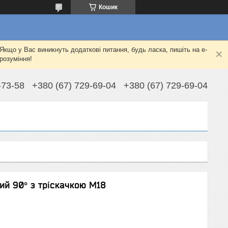
Кошик
Якщо у Вас виникнуть додаткові питання, будь ласка, пишіть на e-
розуміння!
-73-58
+380 (67) 729-69-04
+380 (67) 729-69-04
ий 90° з тріскачкою М18