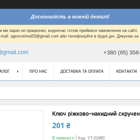
Досконалість в кожній деталі!
и ми зараз не працюємо, водночас готові приймати замовлення на сайті. 
mail: agrovoshod33@gmail.com або телефонуйте в будні дні. Дякуємо за 
@gmail.com
+380 (95) 358
АЛОГ
ПРО НАС
ДОСТАВКА ТА ОПЛАТА
КОНТАКТИ
Ключ ріжково-накидний скручен
201 ₴
В наявності
Код:
YT-01880