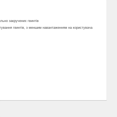
льно закручених гвинтів
ягування гвинтів, з меншим навантаженням на користувача