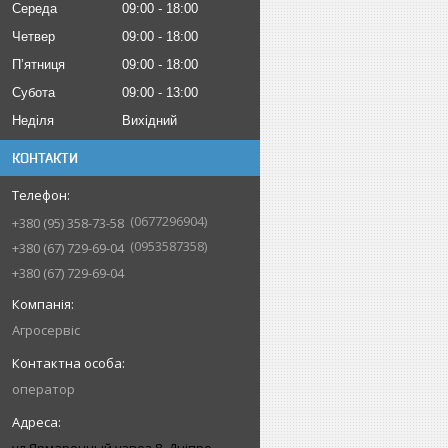
Середа
09:00
18:00
Четвер
09:00
18:00
Пʼятниця
09:00
18:00
Субота
09:00
13:00
Неділя
Вихідний
КОНТАКТИ
0677296904
+380 (95) 358-73-58
0953587358
+380 (67) 729-69-04
+380 (67) 729-69-04
Агросервіс
оператор