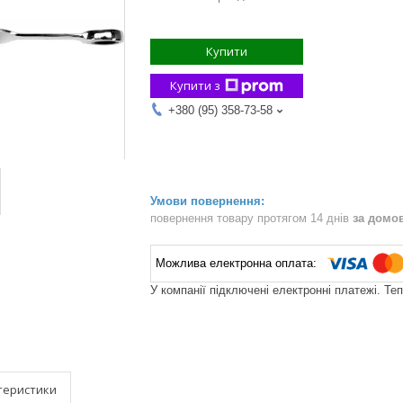
Купити
Купити з
+380 (95) 358-73-58
повернення товару протягом 14 днів
за домо
У компанії підключені електронні платежі. Те
теристики