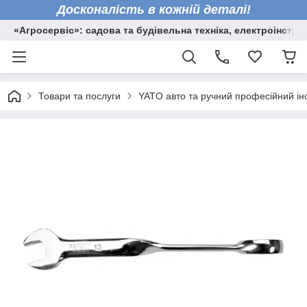
Досконалість в кожній деталі!
«Агросервіс»: садова та будівельна техніка, електроінстру
Товари та послуги
YATO авто та ручний професійний ін