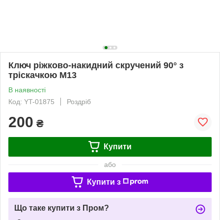
Ключ ріжково-накидний скручений 90° з
тріскачкою М13
В наявності
Код: YT-01875
Роздріб
200
₴
Купити
або
Купити з
Що таке купити з Пром?