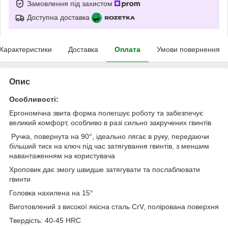
Замовлення під захистом
Доступна доставка
Характеристики
Доставка
Оплата
Умови повернення
Опис
Особливості:
Ергономічна звита форма полегшує роботу та забезпечує
великий комфорт, особливо в разі сильно закручених гвинтів
Ручка, повернута на 90°, ідеально лягає в руку, передаючи
більший тиск на ключ під час затягування гвинтів, з меншим
навантаженням на користувача
Хроповик дає змогу швидше затягувати та послаблювати
гвинти
Головка нахилена на 15°
Виготовлений з високої якісна сталь CrV, полірована поверхня
Твердість: 40-45 HRC