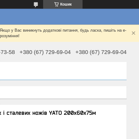
Кошик
Якщо у Вас виникнуть додаткові питання, будь ласка, пишіть на e-
розуміння!
-73-58
+380 (67) 729-69-04
+380 (67) 729-69-04
х і сталевих ножів YATO 200x60x75м