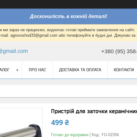
Досконалість в кожній деталі!
и ми зараз не працюємо, водночас готові приймати замовлення на сайті. 
mail: agrovoshod33@gmail.com або телефонуйте в будні дні. Дякуємо за 
@gmail.com
+380 (95) 358
АЛОГ
ПРО НАС
ДОСТАВКА ТА ОПЛАТА
КОНТАКТИ
Пристрій для заточки керамічни
499 ₴
Готово до відправки
Код:
YG-02356