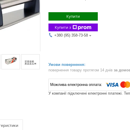
Купити
Купити з
+380 (95) 358-73-58
повернення товару протягом 14 днів
за домо
У компанії підключені електронні платежі. Те
теристики