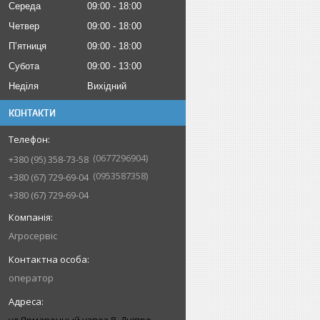
Середа
09:00
18:00
Четвер
09:00
18:00
Пʼятниця
09:00
18:00
Субота
09:00
13:00
Неділя
Вихідний
КОНТАКТИ
0677296904
+380 (95) 358-73-58
0953587358
+380 (67) 729-69-04
+380 (67) 729-69-04
Агросервіс
оператор