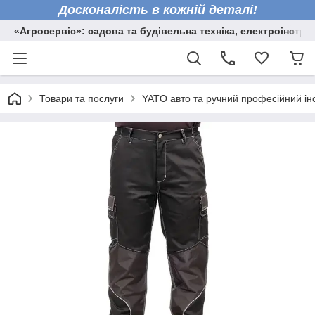
Досконалість в кожній деталі!
«Агросервіс»: садова та будівельна техніка, електроінстру
Товари та послуги
YATO авто та ручний професійний ін