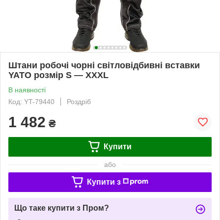
Штани робочі чорні світловідбивні вставки
YATO розмір S — XXXL
В наявності
Код: YT-79440
Роздріб
1 482
₴
Купити
або
Купити з
Що таке купити з Пром?