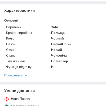
Характеристики
Основні
Виробник
Yato
Країна виробник
Польща
Колір
Чорний
Сезон
Весна/Осінь
Стан
Новий
Стать
Чоловіча
Тип тканини
Поліестер
Функція підігріву
Ні
Приховати
Умови доставки
Нова Пошта
Магазини Rozetka