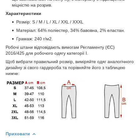
міцністю на розрив.
Характеристики
Розмір: S / M / L / XL / XXL / XXXL
Матеріал: 64% поліестер, 34% бавовна, 2% еластан.
Грамаж: 240 г/м2.
Робочі штани відповідають вимогам Регламенту (ЄС)
2016/425 для робочого одягу категорії I.
Щоб вибрати правильний розмір, виміряйте одяг аналогічного
дизайну зі свого гардероба та порівняйте його з таблицею
нижче:
Приховати